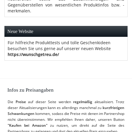
Gegenüberstellen von wesentlichen Produktinfos bzw. -
merkmalen.
Neue Website
Für hilfreiche Produkttests und tolle Geschenkideen
besuchen Sie uns gerne auf unserer neuen Website
https://wunschgetreu.de/
Infos zu Preisangaben
Die
Preise
auf dieser Seite werden
regelmäßig
aktualisiert. Trotz
dieser Aktualisierungen kann es allerdings manchmal zu
kurzfristigen
Schwankungen
kommen, sodass die Preise mit denen im Partnershop
nicht übereinstimmen. Wir empfehlen Ihnen daher, unseren Button
"Kaufen bei Amazon"
zu nutzen, um direkt auf die Seite des
Partnershops zu gelangen und dort den aktuellen Preis einzusehen.