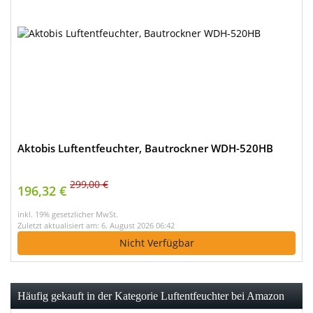
Aktobis Luftentfeuchter, Bautrockner WDH-520HB
299,00 €
196,32 €
inkl. 19% gesetzlicher MwSt.
Zuletzt aktualisiert am: 6. August 2026 06:42
Nicht Verfügbar
Häufig gekauft in der Kategorie Luftentfeuchter bei Amazon