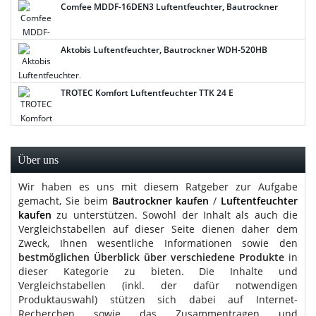
Comfee MDDF-16DEN3 Luftentfeuchter, Bautrockner
Aktobis Luftentfeuchter, Bautrockner WDH-520HB
TROTEC Komfort Luftentfeuchter TTK 24 E
Über uns
Wir haben es uns mit diesem Ratgeber zur Aufgabe
gemacht, Sie beim
Bautrockner kaufen
/
Luftentfeuchter
kaufen
zu unterstützen. Sowohl der Inhalt als auch die
Vergleichstabellen auf dieser Seite dienen daher dem
Zweck, Ihnen wesentliche Informationen sowie den
bestmöglichen Überblick über verschiedene Produkte
in
dieser Kategorie zu bieten. Die Inhalte und
Vergleichstabellen (inkl. der dafür notwendigen
Produktauswahl) stützen sich dabei auf Internet-
Recherchen sowie das Zusammentragen und