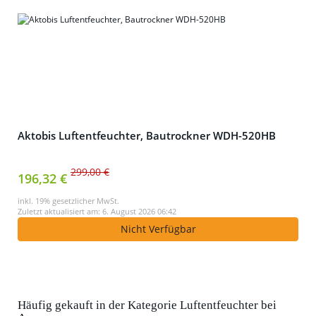
Aktobis Luftentfeuchter, Bautrockner WDH-520HB
299,00 €
196,32 €
inkl. 19% gesetzlicher MwSt.
Zuletzt aktualisiert am: 6. August 2026 06:42
Nicht Verfügbar
Häufig gekauft in der Kategorie Luftentfeuchter bei