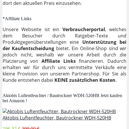
dort den aktuellen Preis einzusehen.
*Affiliate Links
Unsere Webseite ist ein
Verbraucherportal
, welches
dem Besucher durch Ratgeber-Texte und
Produktgegenüberstellungen eine
Unterstützung bei
der Kaufentscheidung
bietet. Ein Online-Shop sind wir
jedoch nicht, weshalb wir unsere Arbeit durch die
Platzierung von
Affiliate Links
finanzieren. Dadurch
erhalten wir für durch uns vermittelte Verkäufe eine
kleine Provision von unserem Partnershop. Für Sie als
Kunde entstehen dabei
KEINE zusätzlichen Kosten
.
Aktobis Luftentfeuchter / Bautrockner WDH-520HB Jetzt kaufen
bei Amazon !
Aktobis Luftentfeuchter, Bautrockner WDH-520HB
196,32 €
299,00 €