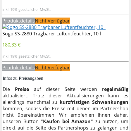
inkl. 19% gesetzlicher MwSt.
Produktdetails
Nicht Verfügbar
Sogo SS-2880 Tragbarer Luftentfeuchter, 10 l
180,33 €
inkl. 19% gesetzlicher MwSt.
Produktdetails
Nicht Verfügbar
Infos zu Preisangaben
Die
Preise
auf dieser Seite werden
regelmäßig
aktualisiert. Trotz dieser Aktualisierungen kann es
allerdings manchmal zu
kurzfristigen Schwankungen
kommen, sodass die Preise mit denen im Partnershop
nicht übereinstimmen. Wir empfehlen Ihnen daher,
unseren Button
"Kaufen bei Amazon"
zu nutzen, um
direkt auf die Seite des Partnershops zu gelangen und