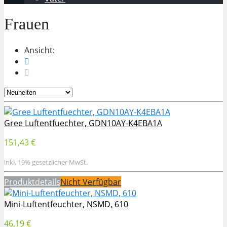
Frauen
Ansicht:
Gree Luftentfuechter, GDN10AY-K4EBA1A
151,43 €
inkl. 19% gesetzlicher MwSt.
Produktdetails
Nicht Verfügbar
Mini-Luftentfeuchter, NSMD, 610
46,19 €