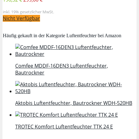
inkl. 19% gesetzlicher MwSt.
Nicht Verfügbar
Häufig gekauft in der Kategorie Luftentfeuchter bei Amazon
Comfee MDDF-16DEN3 Luftentfeuchter,
Bautrockner
Aktobis Luftentfeuchter, Bautrockner WDH-520HB
TROTEC Komfort Luftentfeuchter TTK 24 E