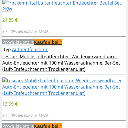
24,85 €
inkl. 19% gesetzlicher MwSt.
Produktdetails
Kaufen bei
*
Typ
Autoentfeuchter
Lescars Mobile Luftentfeuchter: Wiederverwendbarer
Auto-Entfeuchter mit 100 ml Wasseraufnahme, 3er-Set
(Luft-Entfeuchter mit Trockengranulat)
13,99 €
inkl. 19% gesetzlicher MwSt.
Produktdetails
Kaufen bei
*