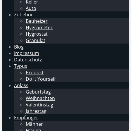
Keller
Auto
Zubehör
Bauheizer
Hygrometer
Hygrostat
Granulat
Blog
Impressum
Datenschutz
Typus
Produkt
Do It Yourself
Anlass
Geburtstag
Weihnachten
Valentinstag
Jahrestag
Empfänger
Männer
Frauen