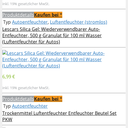
inkl. 19% gesetzlicher MwSt.
Produktdetails
Kaufen bei
*
Typ
Autoentfeuchter
,
Luftentfeuchter (stromlos)
Lescars Silica Gel: Wiederverwendbarer Auto-
Entfeuchter, 500 g Granulat für 100 ml Wasser
(Luftentfeuchter für Autos)
6,99 €
inkl. 19% gesetzlicher MwSt.
Produktdetails
Kaufen bei
*
Typ
Autoentfeuchter
Trockenmittel Luftentfeuchter Entfeuchter Beutel Set
PKW