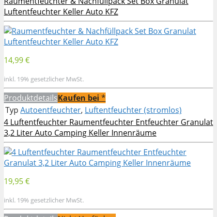
Raumentfeuchter & Nachfüllpack Set Box Granulat
Luftentfeuchter Keller Auto KFZ
14,99 €
inkl. 19% gesetzlicher MwSt.
Produktdetails
Kaufen bei
*
Typ
Autoentfeuchter
,
Luftentfeuchter (stromlos)
4 Luftentfeuchter Raumentfeuchter Entfeuchter Granulat
3,2 Liter Auto Camping Keller Innenräume
19,95 €
inkl. 19% gesetzlicher MwSt.