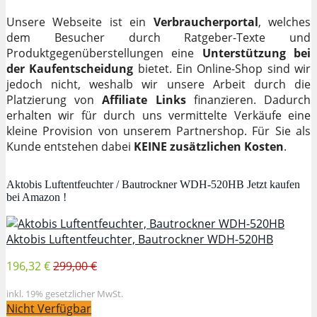
Unsere Webseite ist ein
Verbraucherportal
, welches
dem Besucher durch Ratgeber-Texte und
Produktgegenüberstellungen eine
Unterstützung bei
der Kaufentscheidung
bietet. Ein Online-Shop sind wir
jedoch nicht, weshalb wir unsere Arbeit durch die
Platzierung von
Affiliate Links
finanzieren. Dadurch
erhalten wir für durch uns vermittelte Verkäufe eine
kleine Provision von unserem Partnershop. Für Sie als
Kunde entstehen dabei
KEINE zusätzlichen Kosten
.
Aktobis Luftentfeuchter / Bautrockner WDH-520HB Jetzt kaufen
bei Amazon !
Aktobis Luftentfeuchter, Bautrockner WDH-520HB
196,32 €
299,00 €
inkl. 19% gesetzlicher MwSt.
Nicht Verfügbar