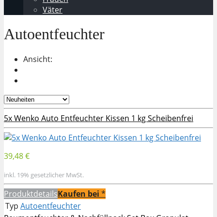
Väter
Autoentfeuchter
Ansicht:
5x Wenko Auto Entfeuchter Kissen 1 kg Scheibenfrei
39,48 €
inkl. 19% gesetzlicher MwSt.
Produktdetails
Kaufen bei
*
Typ
Autoentfeuchter