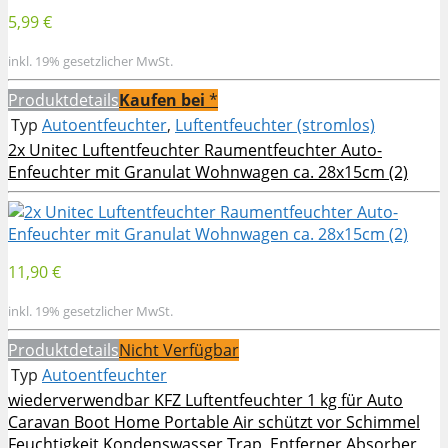
5,99 €
inkl. 19% gesetzlicher MwSt.
Produktdetails
Kaufen bei
*
Typ
Autoentfeuchter
,
Luftentfeuchter (stromlos)
2x Unitec Luftentfeuchter Raumentfeuchter Auto-
Enfeuchter mit Granulat Wohnwagen ca. 28x15cm (2)
11,90 €
inkl. 19% gesetzlicher MwSt.
Produktdetails
Nicht Verfügbar
Typ
Autoentfeuchter
wiederverwendbar KFZ Luftentfeuchter 1 kg für Auto
Caravan Boot Home Portable Air schützt vor Schimmel
Feuchtigkeit Kondenswasser Trap  Entferner Absorber