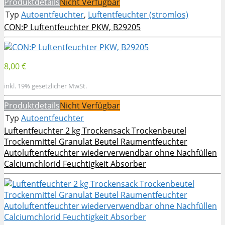
Produktdetails
Nicht Verfügbar
Typ
Autoentfeuchter
,
Luftentfeuchter (stromlos)
CON:P Luftentfeuchter PKW, B29205
8,00 €
inkl. 19% gesetzlicher MwSt.
Produktdetails
Nicht Verfügbar
Typ
Autoentfeuchter
Luftentfeuchter 2 kg Trockensack Trockenbeutel
Trockenmittel Granulat Beutel Raumentfeuchter
Autoluftentfeuchter wiederverwendbar ohne Nachfüllen
Calciumchlorid Feuchtigkeit Absorber