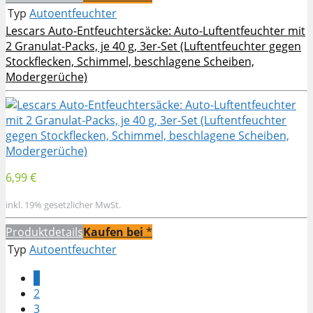
Typ
Autoentfeuchter
Lescars Auto-Entfeuchtersäcke: Auto-Luftentfeuchter mit
2 Granulat-Packs, je 40 g, 3er-Set (Luftentfeuchter gegen
Stockflecken, Schimmel, beschlagene Scheiben,
Modergerüche)
6,99 €
inkl. 19% gesetzlicher MwSt.
Produktdetails
Kaufen bei
*
Typ
Autoentfeuchter
1
2
3