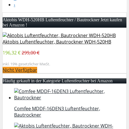
›
Aktobis WDH-520HB Luftentfeuchter / Bautrockner Jetzt kaufen
bei Amazon !
Aktobis Luftentfeuchter, Bautrockner WDH-520HB
196,32 €
299,00 €
inkl. 19% gesetzlicher MwSt.
Nicht Verfügbar
Häufig gekauft in der Kategorie Luftentfeuchter bei Amazon
Comfee MDDF-16DEN3 Luftentfeuchter,
Bautrockner