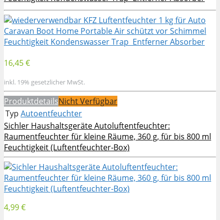
16,45 €
inkl. 19% gesetzlicher MwSt.
Produktdetails
Nicht Verfügbar
Typ
Autoentfeuchter
Sichler Haushaltsgeräte Autoluftentfeuchter:
Raumentfeuchter für kleine Räume, 360 g, für bis 800 ml
Feuchtigkeit (Luftentfeuchter-Box)
4,99 €