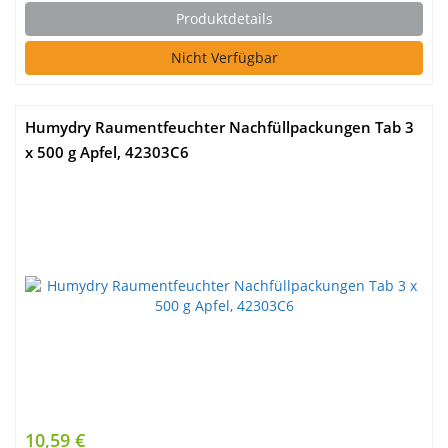
Produktdetails
Nicht Verfügbar
Humydry Raumentfeuchter Nachfüllpackungen Tab 3
x 500 g Apfel, 42303C6
10,59 €