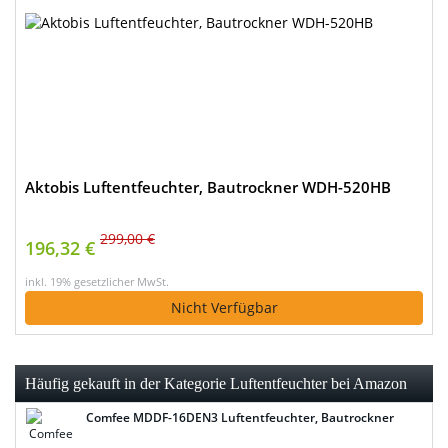
Aktobis Luftentfeuchter, Bautrockner WDH-520HB
299,00 €
196,32 €
inkl. 19% gesetzlicher MwSt.
Nicht Verfügbar
Häufig gekauft in der Kategorie Luftentfeuchter bei Amazon
Comfee MDDF-16DEN3 Luftentfeuchter, Bautrockner