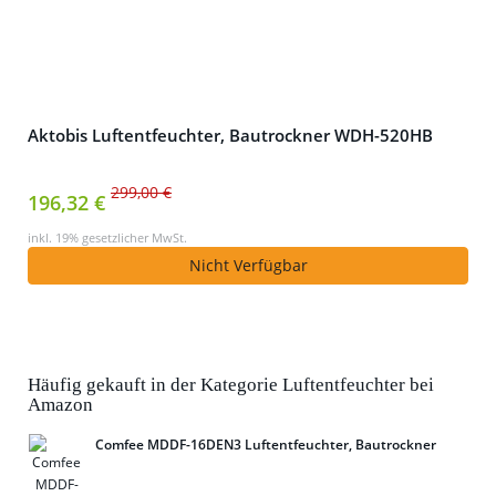
Aktobis Luftentfeuchter, Bautrockner WDH-520HB
299,00 €
196,32 €
inkl. 19% gesetzlicher MwSt.
Nicht Verfügbar
Häufig gekauft in der Kategorie Luftentfeuchter bei
Amazon
Comfee MDDF-16DEN3 Luftentfeuchter, Bautrockner