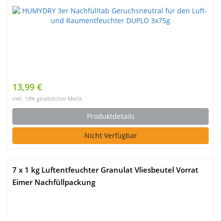
13,99 €
inkl. 19% gesetzlicher MwSt.
Produktdetails
Nicht Verfügbar
7 x 1 kg Luftentfeuchter Granulat Vliesbeutel Vorrat
Eimer Nachfüllpackung