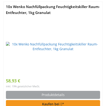
10x Wenko Nachfüllpackung Feuchtigkeitskiller Raum-
Entfeuchter, 1kg Granulat
58,93 €
inkl. 19% gesetzlicher MwSt.
Produktdetails
Kaufen bei
*