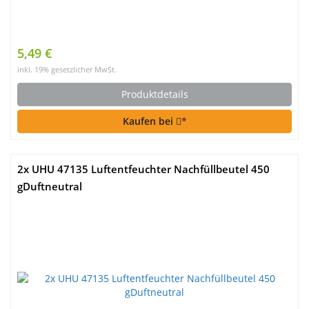
5,49 €
inkl. 19% gesetzlicher MwSt.
Produktdetails
Kaufen bei
*
2x UHU 47135 Luftentfeuchter Nachfüllbeutel 450
gDuftneutral