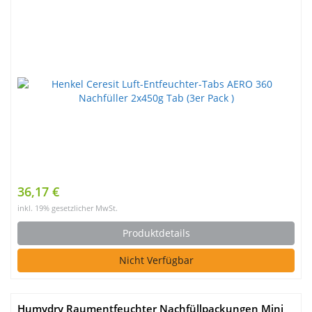
36,17 €
inkl. 19% gesetzlicher MwSt.
Produktdetails
Nicht Verfügbar
Humydry Raumentfeuchter Nachfüllpackungen Mini