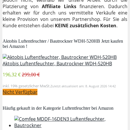
Platzierung von
Affiliate Links
finanzieren. Dadurch
erhalten wir für durch uns vermittelte Verkäufe eine
kleine Provision von unserem Partnershop. Für Sie als
Kunde entstehen dabei
KEINE zusätzlichen Kosten
.
Aktobis Luftentfeuchter / Bautrockner WDH-520HB Jetzt kaufen
bei Amazon !
Aktobis Luftentfeuchter, Bautrockner WDH-520HB
196,32 €
299,00 €
inkl. 19% gesetzlicher MwSt.
Zuletzt aktualisiert am: 8. August 2026 14:42
Nicht Verfügbar
Häufig gekauft in der Kategorie Luftentfeuchter bei Amazon