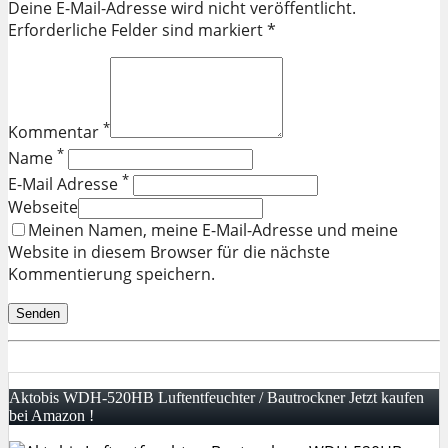
Deine E-Mail-Adresse wird nicht veröffentlicht.
Erforderliche Felder sind markiert *
*
Kommentar
*
Name
*
E-Mail Adresse
Webseite
Meinen Namen, meine E-Mail-Adresse und meine
Website in diesem Browser für die nächste
Kommentierung speichern.
Aktobis WDH-520HB Luftentfeuchter / Bautrockner Jetzt kaufen
bei Amazon !