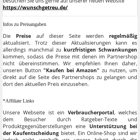
besuchen Sie uns gerne auf unserer neuen Website
https://wunschgetreu.de/
Infos zu Preisangaben
Die
Preise
auf dieser Seite werden
regelmäßig
aktualisiert. Trotz dieser Aktualisierungen kann es
allerdings manchmal zu
kurzfristigen Schwankungen
kommen, sodass die Preise mit denen im Partnershop
nicht übereinstimmen. Wir empfehlen Ihnen daher,
unseren Button
"Kaufen bei Amazon"
zu nutzen, um
direkt auf die Seite des Partnershops zu gelangen und
dort den aktuellen Preis einzusehen.
*Affiliate Links
Unsere Webseite ist ein
Verbraucherportal
, welches
dem Besucher durch Ratgeber-Texte und
Produktgegenüberstellungen eine
Unterstützung bei
der Kaufentscheidung
bietet. Ein Online-Shop sind wir
jedoch nicht, weshalb wir unsere Arbeit durch die