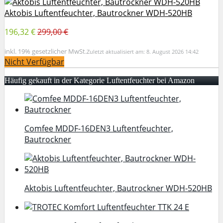
Aktobis Luftentfeuchter, Bautrockner WDH-520HB
196,32 €
299,00 €
inkl. 19% gesetzlicher MwSt.
Zuletzt aktualisiert am: 8. August 2026 14:42
Nicht Verfügbar
Häufig gekauft in der Kategorie Luftentfeuchter bei Amazon
Comfee MDDF-16DEN3 Luftentfeuchter,
Bautrockner
Aktobis Luftentfeuchter, Bautrockner WDH-520HB