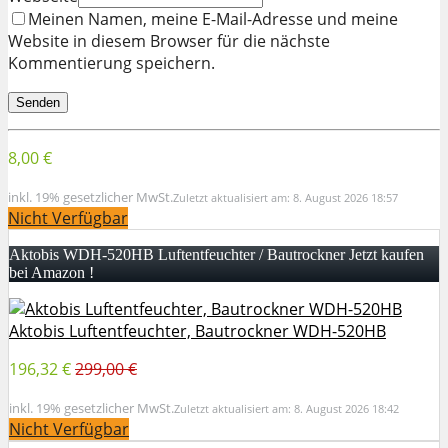
Meinen Namen, meine E-Mail-Adresse und meine
Website in diesem Browser für die nächste
Kommentierung speichern.
8,00 €
inkl. 19% gesetzlicher MwSt.
Zuletzt aktualisiert am: 8. August 2026 18:57
Nicht Verfügbar
Aktobis WDH-520HB Luftentfeuchter / Bautrockner Jetzt kaufen
bei Amazon !
Aktobis Luftentfeuchter, Bautrockner WDH-520HB
196,32 €
299,00 €
inkl. 19% gesetzlicher MwSt.
Zuletzt aktualisiert am: 8. August 2026 18:42
Nicht Verfügbar