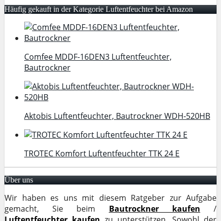
Häufig gekauft in der Kategorie Luftentfeuchter bei Amazon
Comfee MDDF-16DEN3 Luftentfeuchter,
Bautrockner
Aktobis Luftentfeuchter, Bautrockner WDH-520HB
TROTEC Komfort Luftentfeuchter TTK 24 E
Über uns
Wir haben es uns mit diesem Ratgeber zur Aufgabe
gemacht, Sie beim
Bautrockner kaufen
/
Luftentfeuchter kaufen
zu unterstützen. Sowohl der