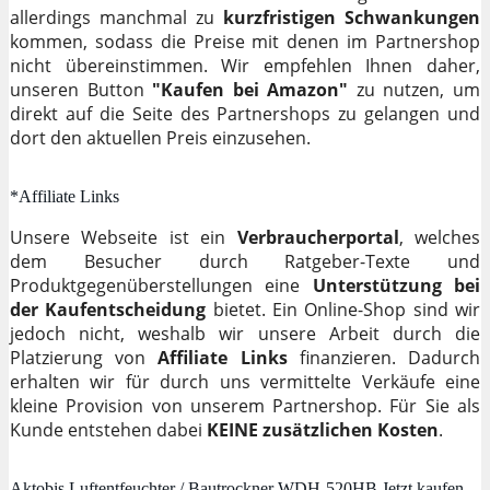
allerdings manchmal zu
kurzfristigen Schwankungen
kommen, sodass die Preise mit denen im Partnershop
nicht übereinstimmen. Wir empfehlen Ihnen daher,
unseren Button
"Kaufen bei Amazon"
zu nutzen, um
direkt auf die Seite des Partnershops zu gelangen und
dort den aktuellen Preis einzusehen.
*Affiliate Links
Unsere Webseite ist ein
Verbraucherportal
, welches
dem Besucher durch Ratgeber-Texte und
Produktgegenüberstellungen eine
Unterstützung bei
der Kaufentscheidung
bietet. Ein Online-Shop sind wir
jedoch nicht, weshalb wir unsere Arbeit durch die
Platzierung von
Affiliate Links
finanzieren. Dadurch
erhalten wir für durch uns vermittelte Verkäufe eine
kleine Provision von unserem Partnershop. Für Sie als
Kunde entstehen dabei
KEINE zusätzlichen Kosten
.
Aktobis Luftentfeuchter / Bautrockner WDH-520HB Jetzt kaufen