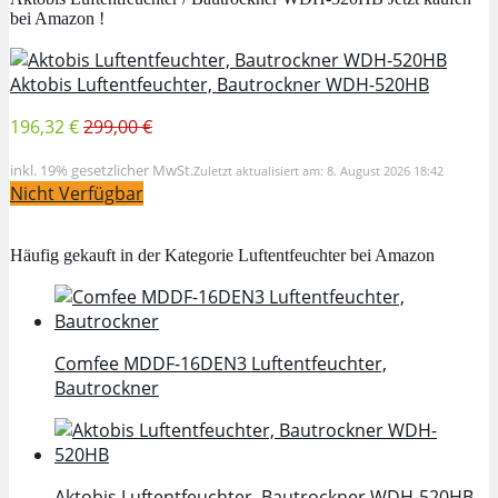
bei Amazon !
Aktobis Luftentfeuchter, Bautrockner WDH-520HB
196,32 €
299,00 €
inkl. 19% gesetzlicher MwSt.
Zuletzt aktualisiert am: 8. August 2026 18:42
Nicht Verfügbar
Häufig gekauft in der Kategorie Luftentfeuchter bei Amazon
Comfee MDDF-16DEN3 Luftentfeuchter,
Bautrockner
Aktobis Luftentfeuchter, Bautrockner WDH-520HB