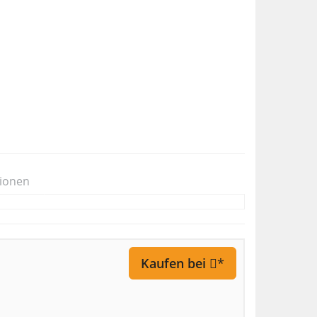
ionen
Kaufen bei
*