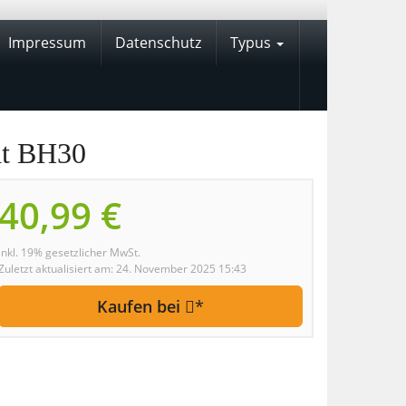
Impressum
Datenschutz
Typus
at BH30
40,99 €
inkl. 19% gesetzlicher MwSt.
Zuletzt aktualisiert am: 24. November 2025 15:43
Kaufen bei
*