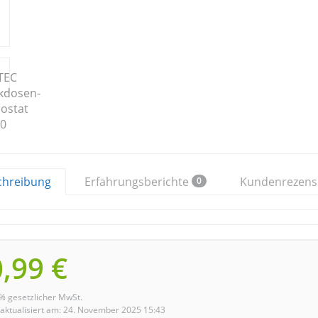
chreibung
Erfahrungsberichte
Kundenrezens
0
0,99 €
9% gesetzlicher MwSt.
 aktualisiert am: 24. November 2025 15:43