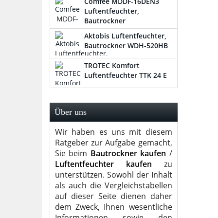
Comfee MDDF-16DEN3
Luftentfeuchter,
Bautrockner
Aktobis Luftentfeuchter,
Bautrockner WDH-520HB
TROTEC Komfort
Luftentfeuchter TTK 24 E
Über uns
Wir haben es uns mit diesem
Ratgeber zur Aufgabe gemacht,
Sie beim
Bautrockner kaufen
/
Luftentfeuchter kaufen
zu
unterstützen. Sowohl der Inhalt
als auch die Vergleichstabellen
auf dieser Seite dienen daher
dem Zweck, Ihnen wesentliche
Informationen sowie den