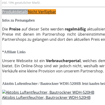
inkl. 19% gesetzlicher MwSt.
Produktdetails
Nicht Verfügbar
Infos zu Preisangaben
Die
Preise
auf dieser Seite werden
regelmäßig
aktualisie
Preise mit denen im Partnershop nicht übereinstimm
Partnershops zu gelangen und dort den aktuellen Preis e
*Affiliate Links
Unsere Webseite ist ein
Verbraucherportal
, welches de
bietet. Ein Online-Shop sind wir jedoch nicht, weshalb wi
Verkäufe eine kleine Provision von unserem Partnershop.
Aktobis Luftentfeuchter / Bautrockner WDH-520HB Jetzt kaufen be
Aktobis Luftentfeuchter, Bautrockner WDH-520HB