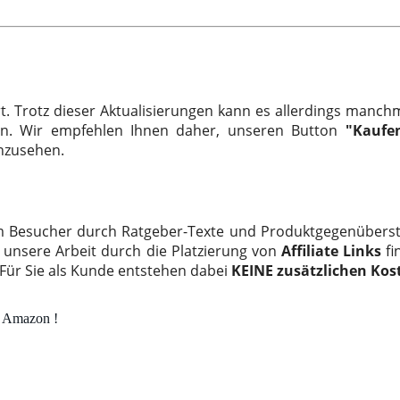
rt. Trotz dieser Aktualisierungen kann es allerdings manch
en. Wir empfehlen Ihnen daher, unseren Button
"Kaufe
inzusehen.
m Besucher durch Ratgeber-Texte und Produktgegenüberst
r unsere Arbeit durch die Platzierung von
Affiliate Links
fi
 Für Sie als Kunde entstehen dabei
KEINE zusätzlichen Kos
i Amazon !